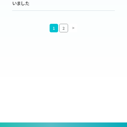
いました
>
1
2