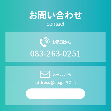
お問い合わせ
contact
お電話から
083-263-0251
メールから
address@co.jp または
フォームから送信する