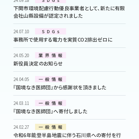
24.09.18
SDGs
下関市環境配慮行動優良事業者として、新たに有限
会社山縣設備が認定されました
24.07.10
SDGs
事務所で使用する電力を実質CO2排出ゼロに
24.05.20
業界情報
新役員決定のお知らせ
24.04.05
一般情報
『国境なき医師団』から感謝状を頂きました
24.03.11
一般情報
『国境なき医師団』へ寄付しました
24.02.27
一般情報
令和6年能登半島地震に伴う石川県への寄付を行