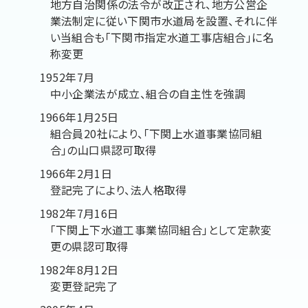
地方自治関係の法令が改正され、地方公営企
業法制定に従い下関市水道局を設置、それに伴
い当組合も「下関市指定水道工事店組合」に名
称変更
1952年7月
中小企業法が成立、組合の自主性を強調
1966年1月25日
組合員20社により、「下関上水道事業協同組
合」の山口県認可取得
1966年2月1日
登記完了により、法人格取得
1982年7月16日
「下関上下水道工事業協同組合」として定款変
更の県認可取得
1982年8月12日
変更登記完了