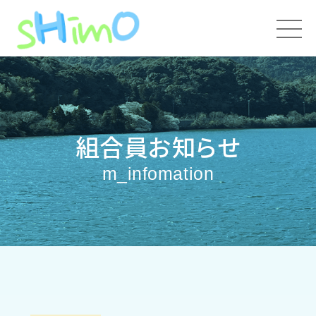
組合員お知らせ
m_infomation