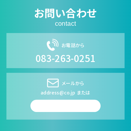
お問い合わせ
contact
お電話から
083-263-0251
メールから
address@co.jp または
フォームから送信する