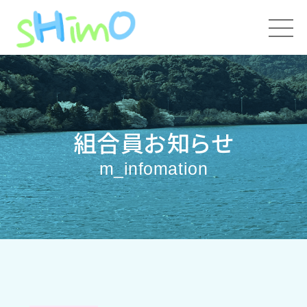
組合員お知らせ
m_infomation