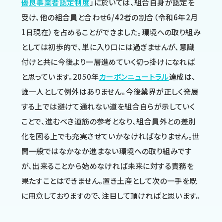
優良事業者認定制度
」に於いては、組合自身が認定を
受け、他の組合員と合わせ6/42者の割合（令和6年2月
1日現在）を占めることができました。環境への取り組み
としては初歩的で、単に入り口には過ぎませんが、意識
付けと共に今後より一層進めていく切っ掛けになれば
と思っています。2050年
カーボンニュートラル
達成は、
誰一人として例外はありません。今後業界が正しく発展
する上では避けて通れない道を組合自らが示していく
ことで、進むべき道筋の参考となり、組合員外との差別
化を図る上でも充実させていかなければなりません。世
間一般ではなかなか進まない環境への取り組みです
が、出来ることから始めなければ未来に対する責務を
果たすことはできません。置き土産として次の一手を既
に用意しておりますので、注目して頂ければと思います。