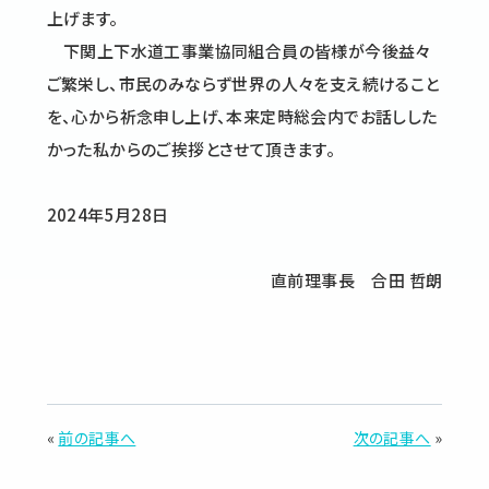
上げます。
下関上下水道工事業協同組合員の皆様が今後益々
ご繁栄し、市民のみならず世界の人々を支え続けること
を、心から祈念申し上げ、本来定時総会内でお話しした
かった私からのご挨拶とさせて頂きます。
2024年5月28日
直前理事長 合田 哲朗
«
前の記事へ
次の記事へ
»