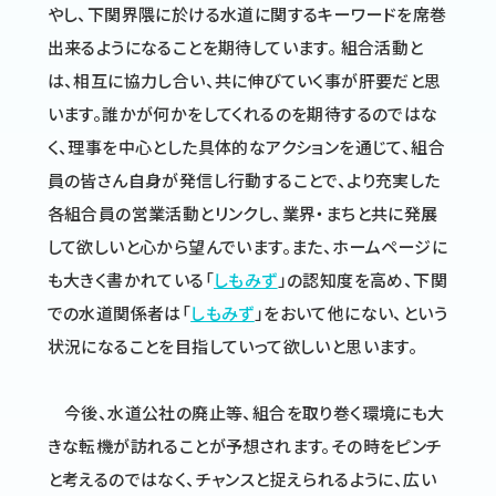
やし、下関界隈に於ける水道に関するキーワードを席巻
出来るようになることを期待しています。 組合活動と
は、相互に協力し合い、共に伸びていく事が肝要だと思
います。誰かが何かをしてくれるのを期待するのではな
く、理事を中心とした具体的なアクションを通じて、組合
員の皆さん自身が発信し行動することで、より充実した
各組合員の営業活動とリンクし、業界・まちと共に発展
して欲しいと心から望んでいます。また、ホームページに
も大きく書かれている「
しもみず
」の認知度を高め、下関
での水道関係者は「
しもみず
」をおいて他にない、という
状況になることを目指していって欲しいと思います。
今後、水道公社の廃止等、組合を取り巻く環境にも大
きな転機が訪れることが予想されます。その時をピンチ
と考えるのではなく、チャンスと捉えられるように、広い