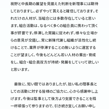
視野と中長期の展望を見据えた判断を新理事には期待
しておりますし、必ずやって貰えると確信しております。そ
れだけの人材が、当組合には多数存在していると思い
ます。組合活動は、なるべく多くの組合員に携わって頂く
事が肝要です。停滞した常識に捉われず、様々な立場か
らの意見が交錯し、常に新陳代謝し組織が活性化し続
けることで、業界が停滞することの無いように運営する
ことが望ましく、今後もどんどん若い人材の輩出・育成
をし、組合・組合員双方が持続・発展をしていって欲しい
と思います。
最後に、短い間ではありましたが、拙い私の理事長と
しての活動に対する皆様のご協力に、心から感謝申し上
げます。今後は監事として後方より支援できることを精
一杯頑張って参りますので、引き続き宜しくお願い申し