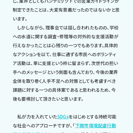
じ、業界としてもパンデミック下での営業ガイドラインが
制定できたことは、大変有意義だったのではないかと思
います。
しかしながら、理事会では話し合われたものの、学校
への水道に関する調査・修理等の対外的な支援活動が
行えなかったことは心残りの一つでもあります。具体的
なアクションを以て、仕事に通ずる市民へのボランティ
ア活動は、単に支援という枠に留まらず、次世代の担い
手へのメッセージという側面も含んでおり、今後の業界
全体を取り巻く人手不足への対策としても考慮すべき
課題に対する一つの具体案であると思われるため、今
後も要検討して頂きたいと思います。
私が力を入れていた
SDGs
をはじめとする持続可能
な社会へのアプローチですが、「
下関市環境配慮行動