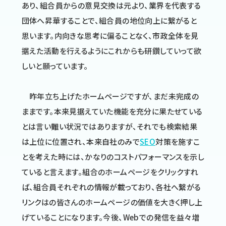
あり、組合員からの意見交換は元より、業界を代表する
団体へ昇華することで、組合員の地位向上に繋がると
思います。内向きな思考に偏ることなく、市政全体を見
据えた活動を行えるようにこれからも研鑽していって欲
しいと願っています。
昨年立ち上げたホームページですが、まだ未完成の
ままです。本来見据えていた機能を充分に果たせている
とは言い難い状況ではありますが、それでも検索結果
は上位に位置され、本来自社のみで
SEO
対策を施すこ
とを考えた時には、かなりのコストパフォーマンスを示し
ていると言えます。組合のホームページをクリックすれ
ば、組合員それぞれの情報が載っており、各社へ繋がる
リンクはの皆さんのホームページの価値を大きく押し上
げていることになります。今後、Webでの発信を益々増