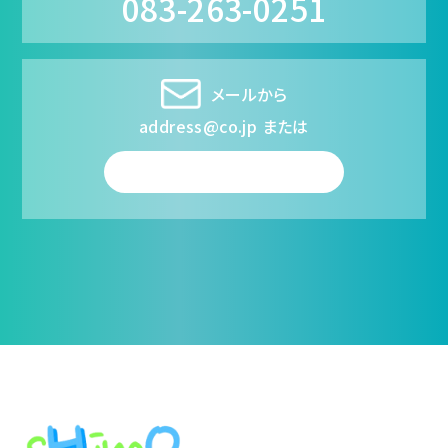
083-263-0251
メールから
address@co.jp または
フォームから送信する