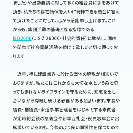
ました）や出動要請に対して多くの組合員に手をあげて
頂き、私たちの存在価値を大いに発揮できる機会に答え
て頂けたことに対して、心から感謝申し上げます。これ
からも、集団活動の基礎となる指標である
ISO2600
（JIS Z 26000・社会的責任）に準拠し、国内
外問わず社会貢献活動を続けて欲しいと切に願ってお
ります。
近年、特に建設業界に於ける団体の解散が相次いで
おりますが、私たちはこれからも大切な水という命と切
ってもきれないライフラインを守るために、知恵を出し
合いながら存続し続ける必要があると思います。市長や
議長・副議長・水道事業管理者をはじめとする来賓者
が定時総会後の懇親会や新年互礼会・役員忘年会に出
席頂いているのも、今後のより良い関係性を保つためで