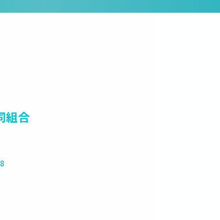
同組合
8