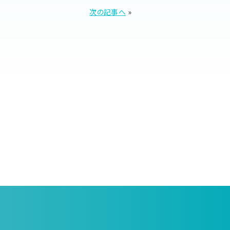
次の記事へ
»