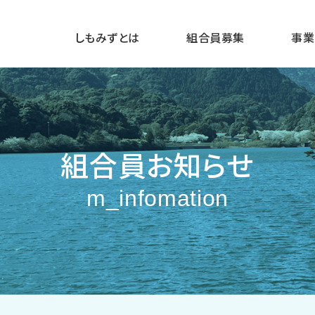
しもみずとは
組合員募集
事業
組合員お知らせ
m_infomation