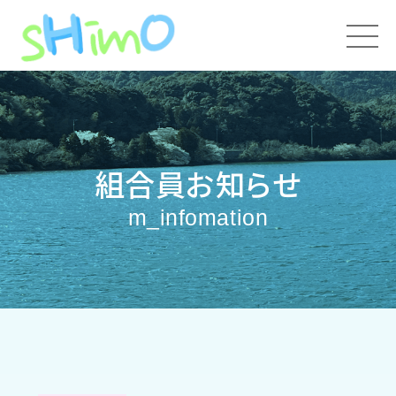
組合員お知らせ
m_infomation