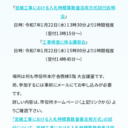
「
営繕工事における入札時積算数量活用方式試行説明
会
」
日時：令和7年1月22日（水）13時30分より1時間程度
（受付13時15分〜）
「
工事検査に係る講習会
」
日時：令和7年1月22日（水）15時00分より1時間程度
（受付14時45分〜）
場所は何も市役所本庁舎西棟5階 大会議室です。
尚、参加するには事前にメールにてお申し込みが必要
です。
詳しい内容は、市役所ホームページ（上記リンクから）よ
りご確認下さい。
「営繕工事における入札時積算数量書活用方式」の試
行について
、
営繕工事における入札時積算数量書活用